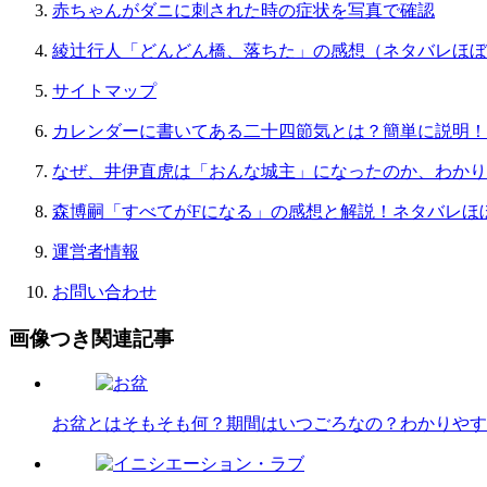
赤ちゃんがダニに刺された時の症状を写真で確認
綾辻行人「どんどん橋、落ちた」の感想（ネタバレほぼ
サイトマップ
カレンダーに書いてある二十四節気とは？簡単に説明！
なぜ、井伊直虎は「おんな城主」になったのか、わかり
森博嗣「すべてがFになる」の感想と解説！ネタバレほ
運営者情報
お問い合わせ
画像つき関連記事
お盆とはそもそも何？期間はいつごろなの？わかりやす