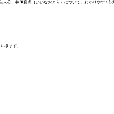
」の主人公、井伊直虎（いいなおとら）について、わかりやすく
ていきます。