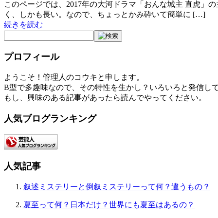
このページでは、2017年の大河ドラマ「おんな城主 直虎
く、しかも長い。なので、ちょっとかみ砕いて簡単に […]
続きを読む
プロフィール
ようこそ！管理人のコウキと申します。
B型で多趣味なので、その特性を生かし？いろいろと発信し
もし、興味のある記事があったら読んでやってください。
人気ブログランキング
人気記事
叙述ミステリーと倒叙ミステリーって何？違うもの？
夏至って何？日本だけ？世界にも夏至はあるの？