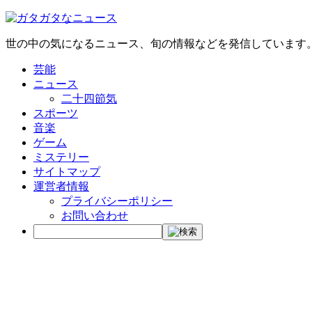
世の中の気になるニュース、旬の情報などを発信しています
芸能
ニュース
二十四節気
スポーツ
音楽
ゲーム
ミステリー
サイトマップ
運営者情報
プライバシーポリシー
お問い合わせ