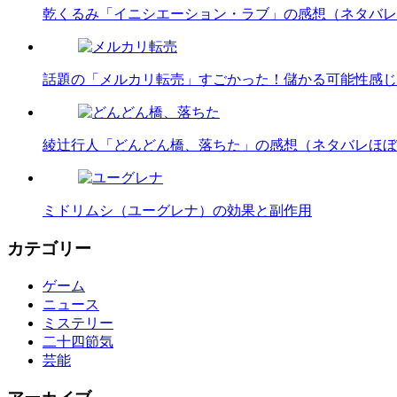
乾くるみ「イニシエーション・ラブ」の感想（ネタバレ
話題の「メルカリ転売」すごかった！儲かる可能性感じ
綾辻行人「どんどん橋、落ちた」の感想（ネタバレほぼ
ミドリムシ（ユーグレナ）の効果と副作用
カテゴリー
ゲーム
ニュース
ミステリー
二十四節気
芸能