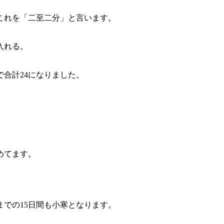
これを「二至二分」と言います。
入れる。
合計24になりました。
めてます。
での15日間も小寒となります。