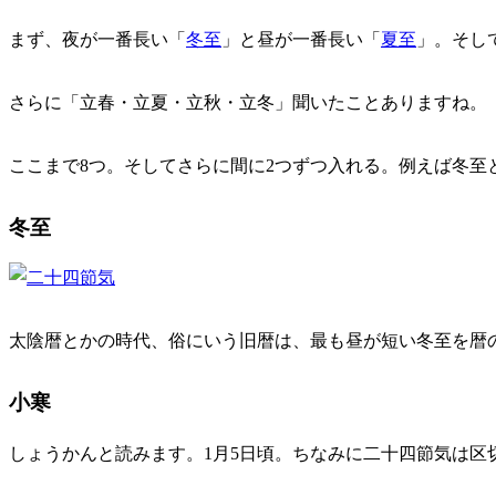
まず、夜が一番長い「
冬至
」と昼が一番長い「
夏至
」。そし
さらに「立春・立夏・立秋・立冬」聞いたことありますね。
ここまで8つ。そしてさらに間に2つずつ入れる。例えば冬至
冬至
太陰暦とかの時代、俗にいう旧暦は、最も昼が短い冬至を暦
小寒
しょうかんと読みます。1月5日頃。ちなみに二十四節気は区