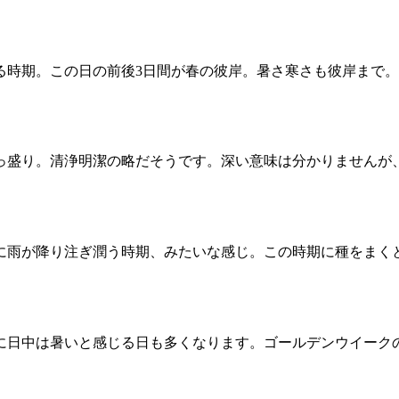
る時期。この日の前後3日間が春の彼岸。暑さ寒さも彼岸まで
真っ盛り。清浄明潔の略だそうです。深い意味は分かりませんが
に雨が降り注ぎ潤う時期、みたいな感じ。この時期に種をまく
かに日中は暑いと感じる日も多くなります。ゴールデンウイーク