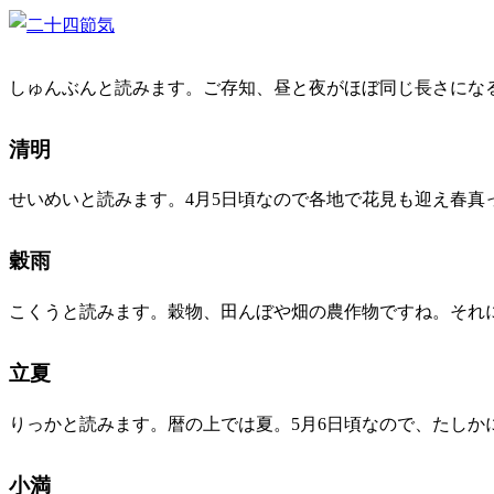
しゅんぶんと読みます。ご存知、昼と夜がほぼ同じ長さにな
清明
せいめいと読みます。4月5日頃なので各地で花見も迎え春
穀雨
こくうと読みます。穀物、田んぼや畑の農作物ですね。それ
立夏
りっかと読みます。暦の上では夏。5月6日頃なので、たし
小満