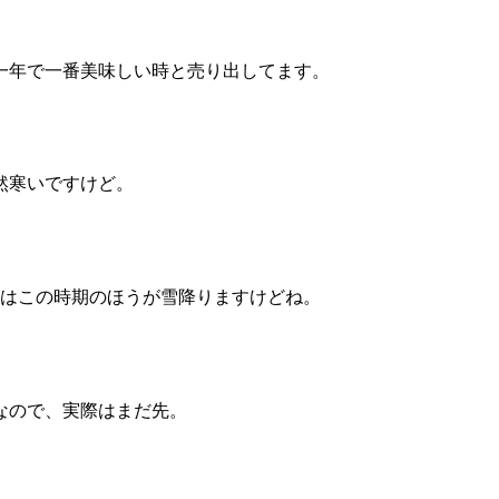
一年で一番美味しい時と売り出してます。
然寒いですけど。
側はこの時期のほうが雪降りますけどね。
なので、実際はまだ先。