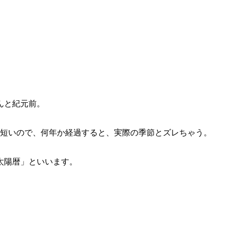
んと紀元前。
り短いので、何年か経過すると、実際の季節とズレちゃう。
太陽暦」といいます。