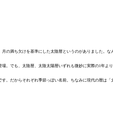
、月の満ち欠けを基準にした太陰暦というのがありました。な
登場。でも、太陰暦、太陰太陽暦いずれも微妙に実際の1年よ
です。だからそれぞれ季節っぽい名前。ちなみに現代の暦は「