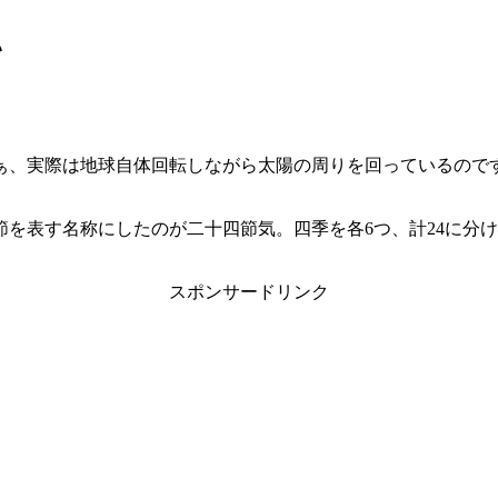
い
ぁ、実際は地球自体回転しながら太陽の周りを回っているので
節を表す名称にしたのが二十四節気。四季を各6つ、計24に分
スポンサードリンク