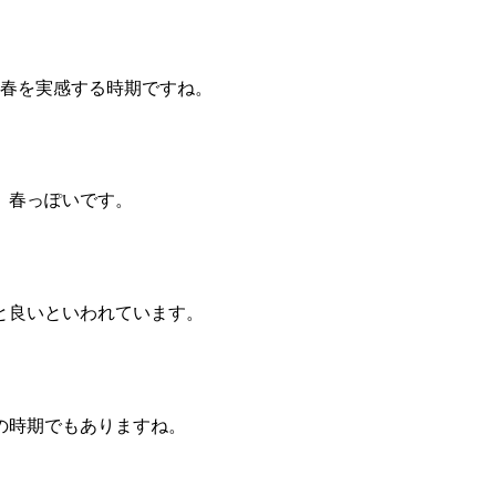
。春を実感する時期ですね。
、春っぽいです。
と良いといわれています。
の時期でもありますね。