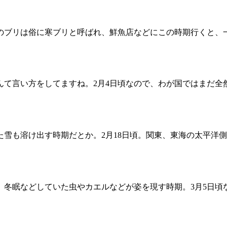
のブリは俗に寒ブリと呼ばれ、鮮魚店などにこの時期行くと、
んて言い方をしてますね。2月4日頃なので、わが国ではまだ全
雪も溶け出す時期だとか。2月18日頃。関東、東海の太平洋
、冬眠などしていた虫やカエルなどが姿を現す時期。3月5日頃