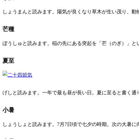
しょうまんと読みます。陽気が良くなり草木が生い茂り、動物
芒種
ぼうしゅと読みます。稲の先にある突起を「芒（のぎ）」と
夏至
げしと読みます。一年で最も昼が長い日。夏に至ると書く通り
小暑
しょうしょと読みます。7月7日頃で七夕の時期。次の大暑