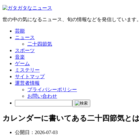
世の中の気になるニュース、旬の情報などを発信しています
芸能
ニュース
二十四節気
スポーツ
音楽
ゲーム
ミステリー
サイトマップ
運営者情報
プライバシーポリシー
お問い合わせ
カレンダーに書いてある二十四節気と
公開日：
2026-07-03