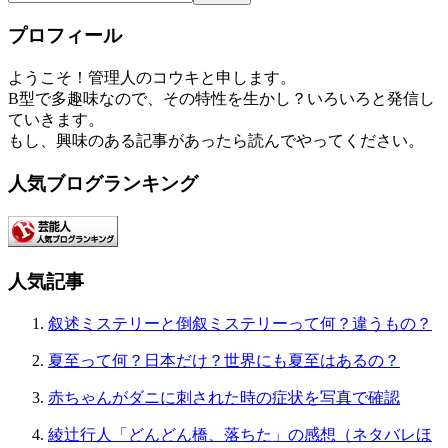
プロフィール
ようこそ！管理人のコウキと申します。
B型で多趣味なので、その特性を生かし？いろいろと発信し
ていきます。
もし、興味のある記事があったら読んでやってください。
人気ブログランキング
人気記事
叙述ミステリーと倒叙ミステリーって何？違うもの？
夏至って何？日本だけ？世界にも夏至はあるの？
赤ちゃんがダニに刺された時の症状を写真で確認
綾辻行人「どんどん橋、落ちた」の感想（ネタバレほ