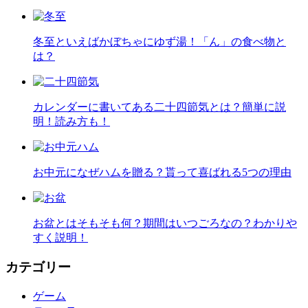
冬至といえばかぼちゃにゆず湯！「ん」の食べ物と
は？
カレンダーに書いてある二十四節気とは？簡単に説
明！読み方も！
お中元になぜハムを贈る？貰って喜ばれる5つの理由
お盆とはそもそも何？期間はいつごろなの？わかりや
すく説明！
カテゴリー
ゲーム