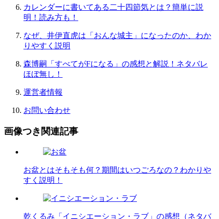
カレンダーに書いてある二十四節気とは？簡単に説
明！読み方も！
なぜ、井伊直虎は「おんな城主」になったのか、わか
りやすく説明
森博嗣「すべてがFになる」の感想と解説！ネタバレ
ほぼ無し！
運営者情報
お問い合わせ
画像つき関連記事
お盆とはそもそも何？期間はいつごろなの？わかりや
すく説明！
乾くるみ「イニシエーション・ラブ」の感想（ネタバ