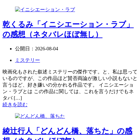
乾くるみ「イニシエーション・ラブ」
の感想（ネタバレほぼ無し）
公開日：
2026-08-04
ミステリー
映画化もされた叙述ミステリーの傑作です。と、私は思って
いるのですが、この作品ほど賛否両論が激しい小説もないと
言うほど、好き嫌いの分かれる作品です。 イニシエーショ
ン・ラブとは この作品に関しては、これを言うだけでもネ
タバ […]
続きを読む
綾辻行人「どんどん橋、落ちた」の感