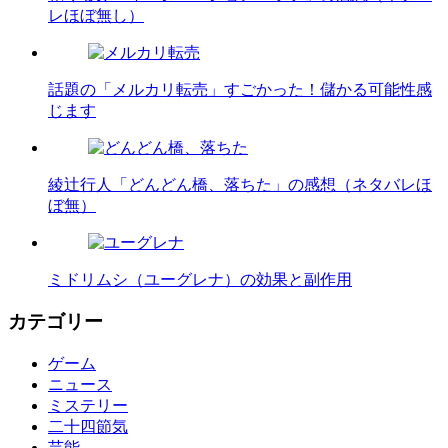
レほぼ無し）
話題の「メルカリ転売」すごかった！儲かる可能性感
じます
綾辻行人「どんどん橋、落ちた」の感想（ネタバレほ
ぼ無）
ミドリムシ（ユーグレナ）の効果と副作用
カテゴリー
ゲーム
ニュース
ミステリー
二十四節気
芸能