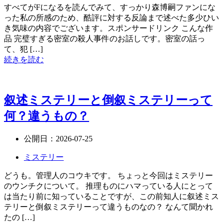
すべてがFになるを読んでみて、すっかり森博嗣ファンにな
った私の所感のため、酷評に対する反論まで述べた多少ひい
き気味の内容でございます。スポンサードリンク こんな作
品 完璧すぎる密室の殺人事件のお話しです。密室の話っ
て、犯 […]
続きを読む
叙述ミステリーと倒叙ミステリーって
何？違うもの？
公開日：
2026-07-25
ミステリー
どうも。管理人のコウキです。 ちょっと今回はミステリー
のウンチクについて。 推理ものにハマっている人にとって
は当たり前に知っていることですが、この前知人に叙述ミス
テリーと倒叙ミステリーって違うものなの？ なんて聞かれ
たの […]