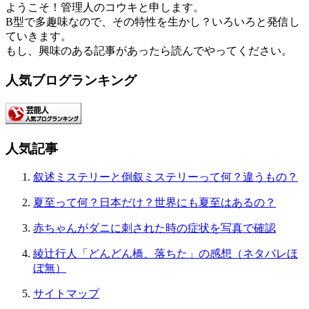
ようこそ！管理人のコウキと申します。
B型で多趣味なので、その特性を生かし？いろいろと発信し
ていきます。
もし、興味のある記事があったら読んでやってください。
人気ブログランキング
人気記事
叙述ミステリーと倒叙ミステリーって何？違うもの？
夏至って何？日本だけ？世界にも夏至はあるの？
赤ちゃんがダニに刺された時の症状を写真で確認
綾辻行人「どんどん橋、落ちた」の感想（ネタバレほ
ぼ無）
サイトマップ